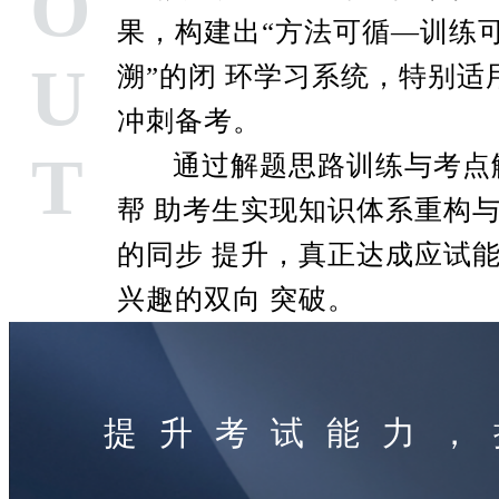
O
果，构建出“方法可循—训练可
U
溯”的闭 环学习系统，特别适
冲刺备考。
T
通过解题思路训练与考点
帮 助考生实现知识体系重构
的同步 提升，真正达成应试
兴趣的双向 突破。
提升考试能力，