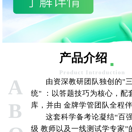
产品介绍
Product Introduction
A
由资深教研团队独创的"
统" ：以答题技巧为核心，配
B
库，并由 金牌学管团队全程
这套科学备考论凝结“百
级 教师以及一线测试学专家”